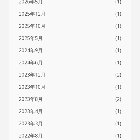
2026年5月
(1)
2025年12月
(1)
2025年10月
(1)
2025年5月
(1)
2024年9月
(1)
2024年6月
(1)
2023年12月
(2)
2023年10月
(1)
2023年8月
(2)
2023年4月
(1)
2023年3月
(1)
2022年8月
(1)