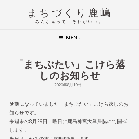
まちづくり鹿嶋
みんな違って、それがいい。
MENU
「まちぶたい」こけら落
しのお知らせ
POSTED
2020年8月19日
ON
延期になっていました「まちぶたい」こけら落しのお
知らせです。
来週末の8月29日土曜日に鹿島神宮大鳥居脇にて開催
します。
当日は、かみの市も同時開催します。