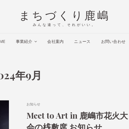
まちづくり鹿嶋
みんな違って、それがいい。
ME
事業紹介
会社案内
ニュース
お問い合わせ
024年9月
CAT
お知らせ
LINKS
Meet to Art in 鹿嶋市花火大
会の桟敷席 お知らせ