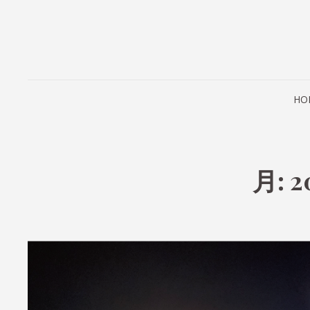
HO
月:
2