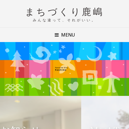
まちづくり鹿嶋
みんな違って、それがいい。
MENU