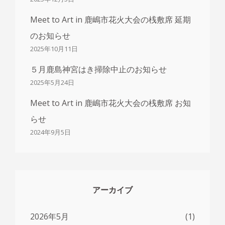
期
の
Meet to Art in 鹿嶋市花火大会の桟敷席 延期
お
のお知らせ
知
ら
2025年10月11日
せ
５月鹿島神宮はき掃除中止のお知らせ
2025年5月24日
Meet to Art in 鹿嶋市花火大会の桟敷席 お知
らせ
2024年9月5日
アーカイブ
2026年5月
(1)