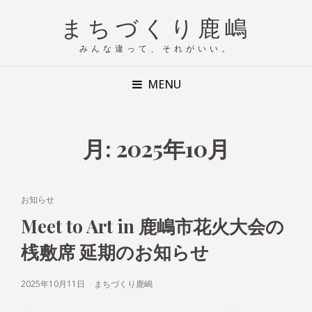
まちづくり鹿嶋
みんな違って、それがいい。
MENU
月:
2025年10月
CAT
お知らせ
LINKS
Meet to Art in 鹿嶋市花火大会の
桟敷席 延期のお知らせ
POSTED
2025年10月11日
まちづくり鹿嶋
ON