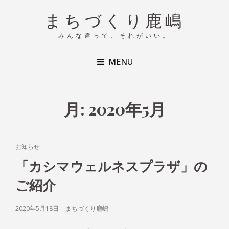
まちづくり鹿嶋
みんな違って、それがいい。
MENU
月:
2020年5月
CAT
お知らせ
LINKS
「カシマウェルネスプラザ」の
ご紹介
POSTED
2020年5月18日
まちづくり鹿嶋
ON