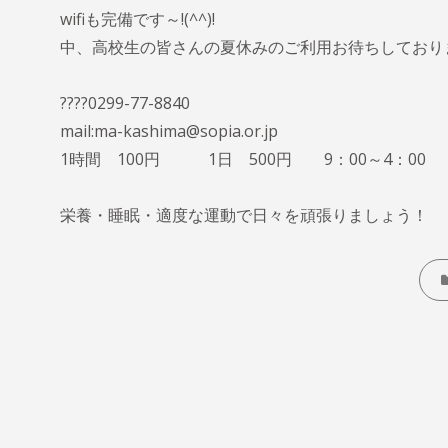
wifiも完備です～!(^^)!
中、高校生の皆さんの夏休みのご利用お待ちしており
????0299-77-8840
mail:ma-kashima@sopia.or.jp
1時間 100円 1日 500円 9：00～4：00
栄養・睡眠・適度な運動で日々を頑張りましょう！
CAT