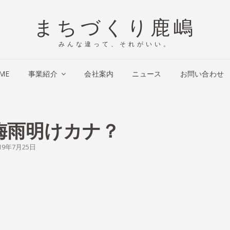
まちづくり鹿嶋
みんな違って、それがいい。
ME
事業紹介
会社案内
ニュース
お問い合わせ
梅雨明けカナ？
STED
19年7月25日
N